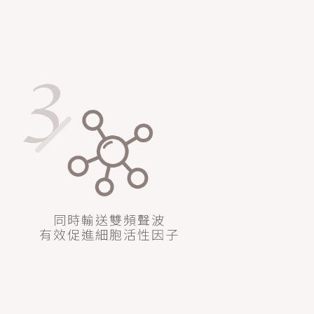
同時輸送雙頻聲波
有效促進細胞活性因子