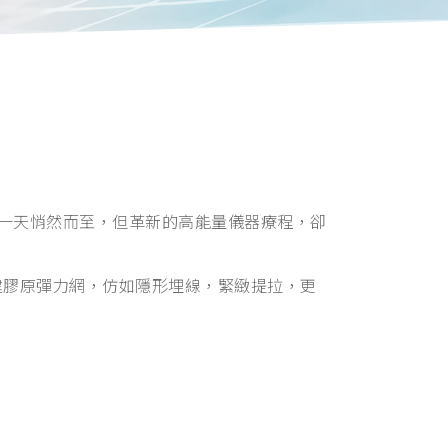
一天悄然而至，但革新的高能量儀器療程，卻
，重建膠原彈力網，仿如隱形埋線，緊緻提拉，更