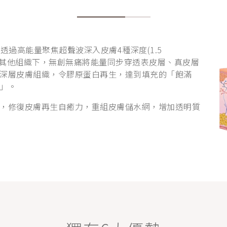
技術，透過高能量聚焦超聲波深入皮膚4種深度(1.5
表層及影響其他組織下，無創無痛將能量同步穿透表皮層、真皮層
深層皮膚組織，令膠原蛋白再生，達到填充的「飽滿
」。
，修復皮膚再生自癒力，重組皮膚儲水網，增加透明質