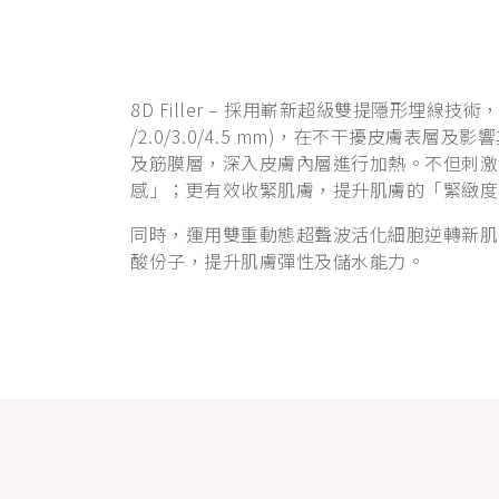
8D Filler – 採用嶄新超級雙提隱形埋線
/2.0/3.0/4.5 mm)，在不干擾皮膚
及筋膜層，深入皮膚內層進行加熱。不但刺激
感」；更有效收緊肌膚，提升肌膚的「緊緻度
同時，運用雙重動態超聲波活化細胞逆轉新肌
酸份子，提升肌膚彈性及儲水能力。