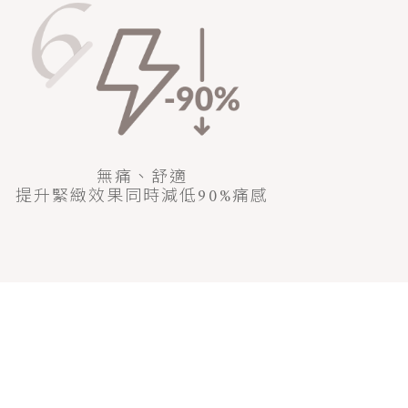
無痛、舒適
提升緊緻效果同時減低90%痛感