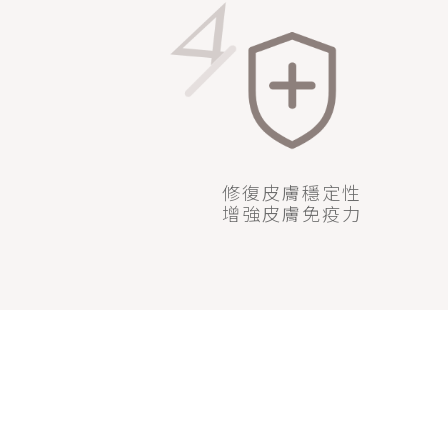
修復皮膚穩定性
增強皮膚免疫力