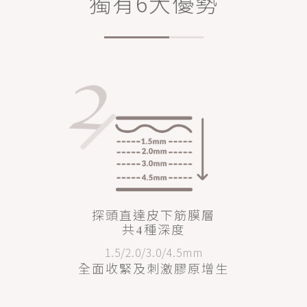
獨有6大優勢
探頭直達皮下筋膜層
共4種深度
1.5/2.0/3.0/4.5mm
全面收緊及刺激膠原增生