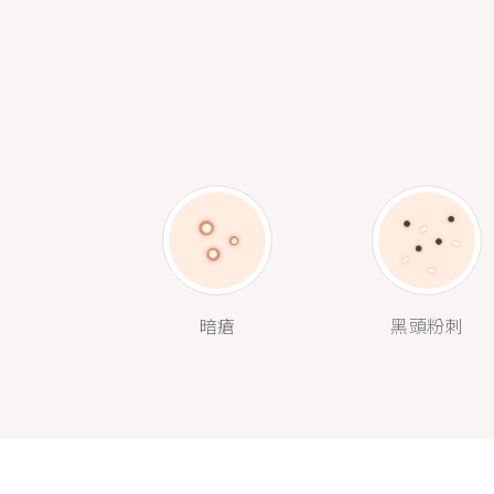
暗瘡
黑頭粉刺