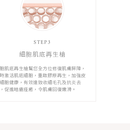
STEP3
細胞肌底再生槍
胞肌底再生槍幫您全方位修復肌膚屏障，
時激活肌底細胞，重啟膠原再生，加強皮
細胞健康，有效達致收細毛孔及抗炎去
，促進暗瘡痊癒，令肌膚回復嫩滑。