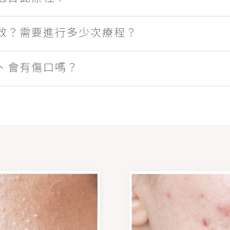
效？需要進行多少次療程？
、會有傷口嗎？