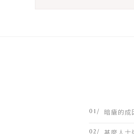
01/
暗瘡的成
02/
甚麼人士