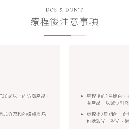
DOS & DON'T
療程後注意事項
F30或以上的防曬產品，
療程後的2星期內，
膚產品，以減少刺
用成分溫和的護膚產品，
療程後2星期內，避
包括激光、彩光、