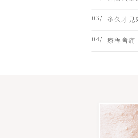
03/
多久才見
04/
療程會痛