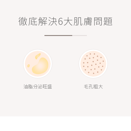
徹底解決6大肌膚問題
油脂分泌旺盛
毛孔粗大