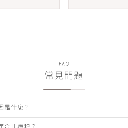
FAQ
常見問題
因是什麼？
適合此療程？