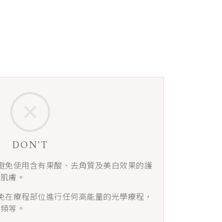
DON'T
避免使用含有果酸、去角質及美白效果的護
激肌膚。
免在療程部位進行任何高能量的光學療程，
射頻等。